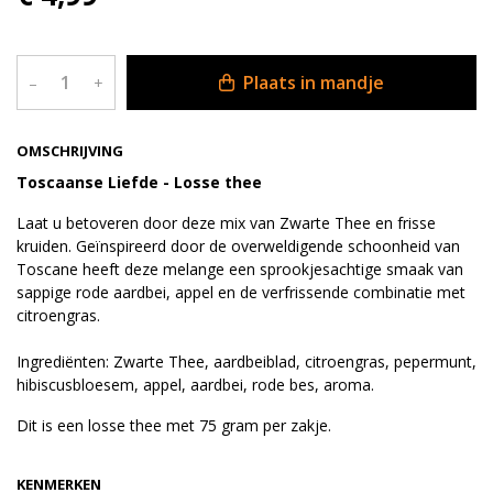
Plaats in mandje
–
+
OMSCHRIJVING
Toscaanse Liefde - Losse thee
Laat u betoveren door deze mix van Zwarte Thee en frisse
kruiden. Geïnspireerd door de overweldigende schoonheid van
Toscane heeft deze melange een sprookjesachtige smaak van
sappige rode aardbei, appel en de verfrissende combinatie met
citroengras.
Ingrediënten: Zwarte Thee, aardbeiblad, citroengras, pepermunt,
hibiscusbloesem, appel, aardbei, rode bes, aroma.
Dit is een losse thee met 75 gram per zakje.
KENMERKEN