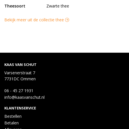
Theesoort
Zwarte thee
Bekijk meer uit de collectie thee
KAAS VAN SCHUT
Varsenerstraat 7
7731DC Ommen
06 - 45 27 1931
info@kaasvanschut.nl
KLANTENSERVICE
Bestellen
Betalen