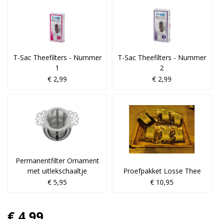
T-Sac Theefilters - Nummer
T-Sac Theefilters - Nummer
1
2
€ 2,99
€ 2,99
Permanentfilter Ornament
met uitlekschaaltje
Proefpakket Losse Thee
€ 5,95
€ 10,95
€ 4,99