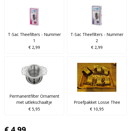
T-Sac Theefilters - Nummer
T-Sac Theefilters - Nummer
1
2
€ 2,99
€ 2,99
Permanentfilter Ornament
met uitlekschaaltje
Proefpakket Losse Thee
€ 5,95
€ 10,95
€ 4,99