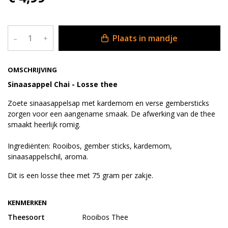
Plaats in mandje
–
+
OMSCHRIJVING
Sinaasappel Chai - Losse thee
Zoete sinaasappelsap met kardemom en verse gembersticks
zorgen voor een aangename smaak. De afwerking van de thee
smaakt heerlijk romig.
Ingrediënten: Rooibos, gember sticks, kardemom,
sinaasappelschil, aroma.
Dit is een losse thee met 75 gram per zakje.
KENMERKEN
Theesoort
Rooibos Thee