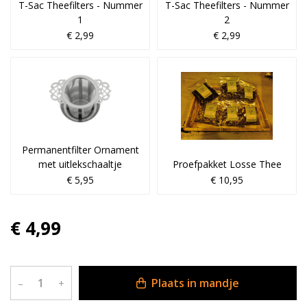
T-Sac Theefilters - Nummer
T-Sac Theefilters - Nummer
1
2
€ 2,99
€ 2,99
Permanentfilter Ornament
met uitlekschaaltje
Proefpakket Losse Thee
€ 5,95
€ 10,95
€ 4,99
Plaats in mandje
–
+