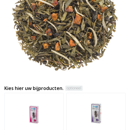
Kies hier uw bijproducten.
optioneel