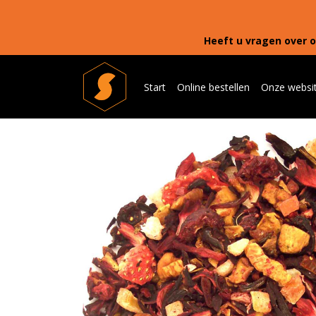
Heeft u vragen over o
Start
Online bestellen
Onze websi