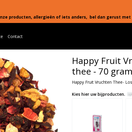
nze producten, allergieën of iets anders, bel dan gerust met 
te
Contact
Happy Fruit V
thee - 70 gra
Happy Fruit Vruchten Thee- Lo
Kies hier uw bijproducten.
op