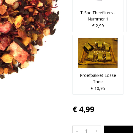
T-Sac Theefilters -
Nummer 1
€ 2,99
Proefpakket Losse
Thee
€ 10,95
€ 4,99
–
+