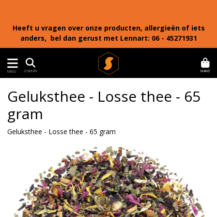
Heeft u vragen over onze producten, allergieën of iets
anders, bel dan gerust met Lennart: 06 - 45271931
MAND
ZOEKEN
MENU
Geluksthee - Losse thee - 65
gram
Geluksthee - Losse thee - 65 gram