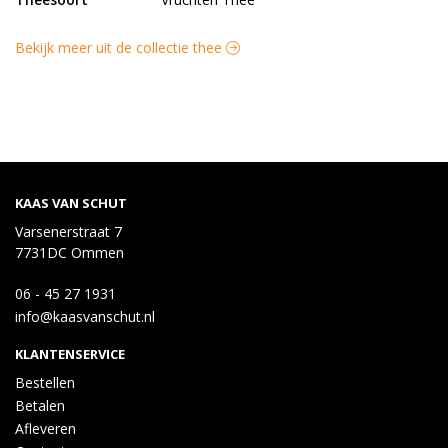
Bekijk meer uit de collectie thee
KAAS VAN SCHUT
Varsenerstraat 7
7731DC Ommen
06 - 45 27 1931
info@kaasvanschut.nl
KLANTENSERVICE
Bestellen
Betalen
Afleveren