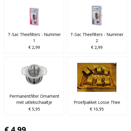
T-Sac Theefilters - Nummer
T-Sac Theefilters - Nummer
1
2
€ 2,99
€ 2,99
Permanentfilter Ornament
met uitlekschaaltje
Proefpakket Losse Thee
€ 5,95
€ 10,95
€ 4,99