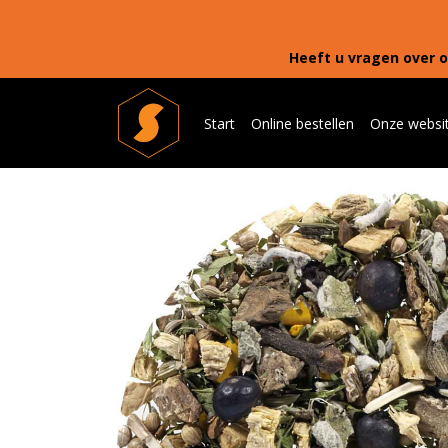
Heeft u vragen over o
Start
Online bestellen
Onze websi