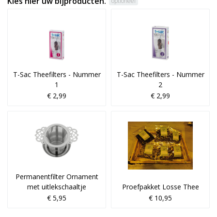
Kies hier uw bijproducten.
optioneel
T-Sac Theefilters - Nummer
T-Sac Theefilters - Nummer
1
2
€ 2,99
€ 2,99
Permanentfilter Ornament
met uitlekschaaltje
Proefpakket Losse Thee
€ 5,95
€ 10,95