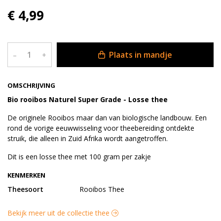
€ 4,99
Plaats in mandje
–
+
OMSCHRIJVING
Bio rooibos Naturel Super Grade - Losse thee
De originele Rooibos maar dan van biologische landbouw. Een
rond de vorige eeuwwisseling voor theebereiding ontdekte
struik, die alleen in Zuid Afrika wordt aangetroffen.
Dit is een losse thee met 100 gram per zakje
KENMERKEN
Theesoort
Rooibos Thee
Bekijk meer uit de collectie thee