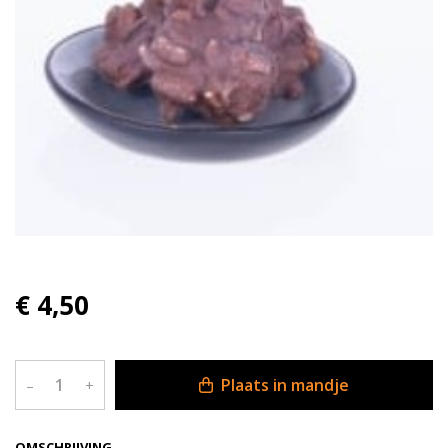
€ 4,50
Plaats in mandje
–
+
OMSCHRIJVING