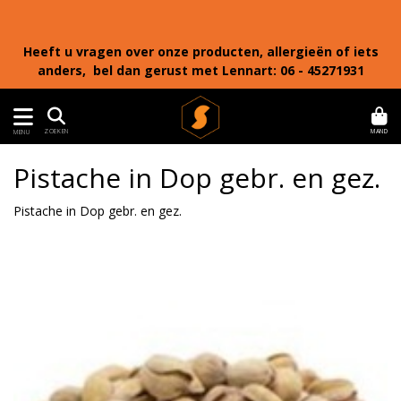
Heeft u vragen over onze producten, allergieën of iets
anders, bel dan gerust met Lennart: 06 - 45271931
MAND
ZOEKEN
MENU
Pistache in Dop gebr. en gez.
Pistache in Dop gebr. en gez.