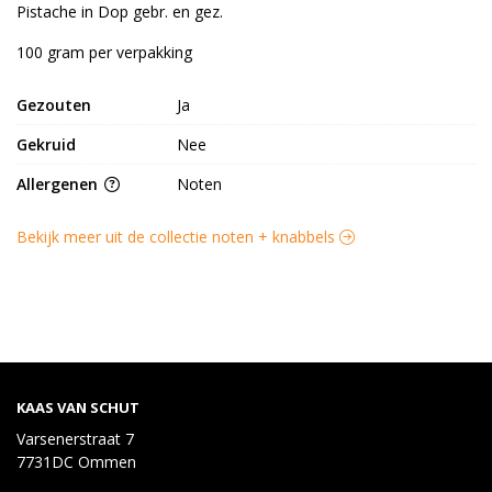
Pistache in Dop gebr. en gez.
100 gram per verpakking
Gezouten
Ja
Gekruid
Nee
Allergenen
Noten
Bekijk meer uit de collectie noten + knabbels
KAAS VAN SCHUT
Varsenerstraat 7
7731DC Ommen