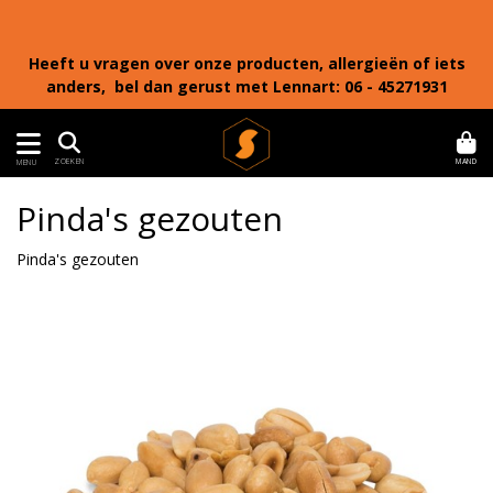
Heeft u vragen over onze producten, allergieën of iets
anders, bel dan gerust met Lennart: 06 - 45271931
MAND
ZOEKEN
MENU
Pinda's gezouten
Pinda's gezouten