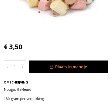
€ 3,50
Plaats in mandje
–
+
OMSCHRIJVING
Nougat Gekleurd
180 gram per verpakking