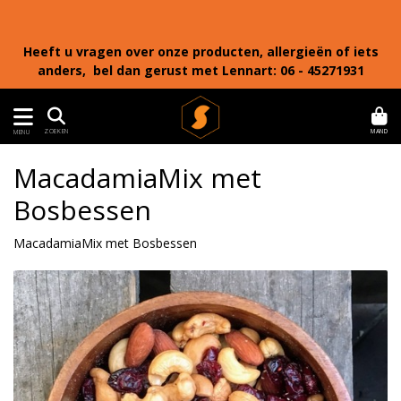
Heeft u vragen over onze producten, allergieën of iets
anders, bel dan gerust met Lennart: 06 - 45271931
MAND
ZOEKEN
MENU
MacadamiaMix met
Bosbessen
MacadamiaMix met Bosbessen