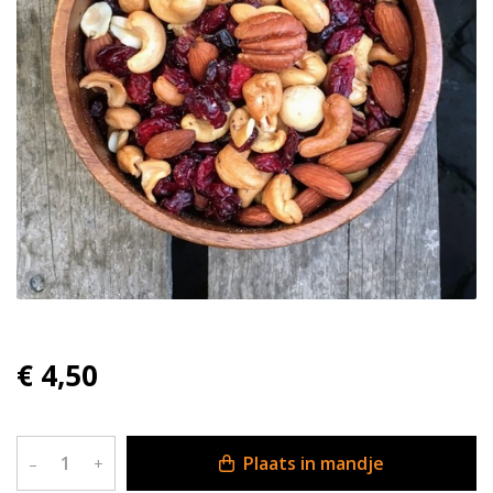
€ 4,50
Plaats in mandje
–
+