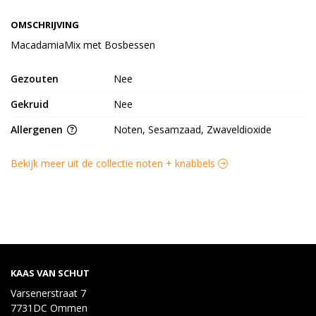
OMSCHRIJVING
MacadamiaMix met Bosbessen
Gezouten
Nee
Gekruid
Nee
Allergenen
Noten, Sesamzaad, Zwaveldioxide
Bekijk meer uit de collectie noten + knabbels
KAAS VAN SCHUT
Varsenerstraat 7
7731DC Ommen