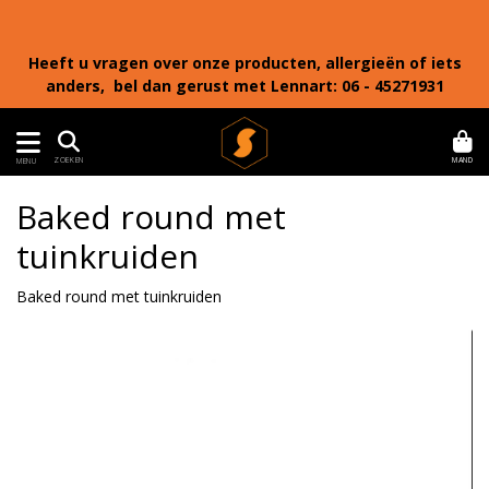
Heeft u vragen over onze producten, allergieën of iets
anders, bel dan gerust met Lennart: 06 - 45271931
MAND
ZOEKEN
MENU
Baked round met
tuinkruiden
Baked round met tuinkruiden