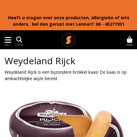
Heeft u vragen over onze producten, allergieën of iets
anders, bel dan gerust met Lennart: 06 - 45271931
MAND
ZOEKEN
MENU
Weydeland Rijck
Weydeland Rijck is een bijzondere brokkel kaas! De kaas is op
ambachtelijke wijze bereid.