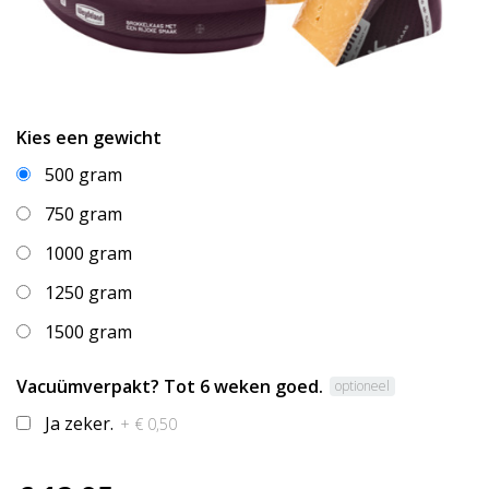
Kies een gewicht
500 gram
750 gram
1000 gram
1250 gram
1500 gram
Vacuümverpakt? Tot 6 weken goed.
optioneel
Ja zeker.
+ € 0,50