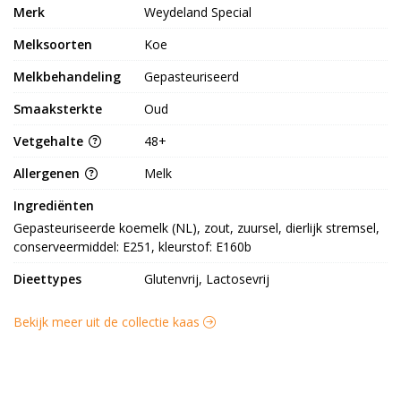
Merk
Weydeland Special
Melksoorten
Koe
Melkbehandeling
Gepasteuriseerd
Smaaksterkte
Oud
Vetgehalte
48+
Allergenen
Melk
Ingrediënten
Gepasteuriseerde koemelk (NL), zout, zuursel, dierlijk stremsel, 
conserveermiddel: E251, kleurstof: E160b
Dieettypes
Glutenvrij, Lactosevrij
Bekijk meer uit de collectie kaas