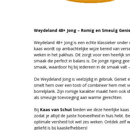
Weydeland 48+ Jong – Romig en Smeuïg Geni
Weydeland 48+ Jong is een echte klassieker onder
kaas wordt op ambachtelijke wijze bereid van verse
weken in het pakhuis. Dit zorgt voor een heerlijk 
smaak die perfect in balans is. De jonge rijping ge
smaak, waardoor hij bij iedereen in de smaak valt 
De Weydeland Jong is veelzijdig in gebruik. Geniet 
smelt hem over een tosti of combineer hem met ve
borrelplank. Zijn romige karakter maakt hem ook ide
als smeuïge toevoeging aan warme gerechten.
Bij
Kaas van Schut
bieden we deze heerlijke kaas 
zodat je altijd de juiste hoeveelheid in huis hebt.
optimale versheid tot wel zes weken. Ontdek zel
geliefd is bij kaasliefhebbers!