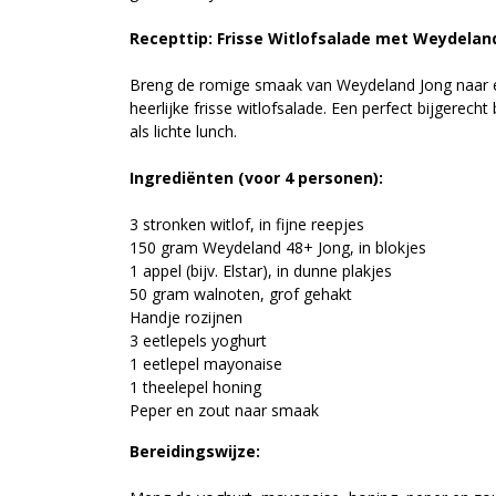
Recepttip: Frisse Witlofsalade met Weydelan
Breng de romige smaak van Weydeland Jong naar 
heerlijke frisse witlofsalade. Een perfect bijgerech
als lichte lunch.
Ingrediënten (voor 4 personen):
3 stronken witlof, in fijne reepjes
150 gram Weydeland 48+ Jong, in blokjes
1 appel (bijv. Elstar), in dunne plakjes
50 gram walnoten, grof gehakt
Handje rozijnen
3 eetlepels yoghurt
1 eetlepel mayonaise
1 theelepel honing
Peper en zout naar smaak
Bereidingswijze: