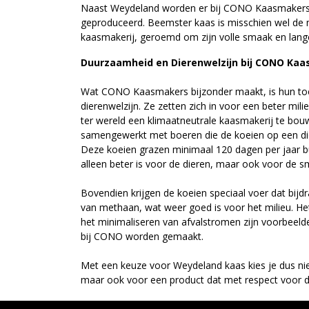
Naast Weydeland worden er bij CONO Kaasmaker
geproduceerd. Beemster kaas is misschien wel de 
kaasmakerij, geroemd om zijn volle smaak en lange
Duurzaamheid en Dierenwelzijn bij CONO Ka
Wat CONO Kaasmakers bijzonder maakt, is hun to
dierenwelzijn. Ze zetten zich in voor een beter mil
ter wereld een klimaatneutrale kaasmakerij te bou
samengewerkt met boeren die de koeien op een die
Deze koeien grazen minimaal 120 dagen per jaar bu
alleen beter is voor de dieren, maar ook voor de 
Bovendien krijgen de koeien speciaal voer dat bijd
van methaan, wat weer goed is voor het milieu. He
het minimaliseren van afvalstromen zijn voorbeel
bij CONO worden gemaakt.
Met een keuze voor Weydeland kaas kies je dus niet 
maar ook voor een product dat met respect voor di