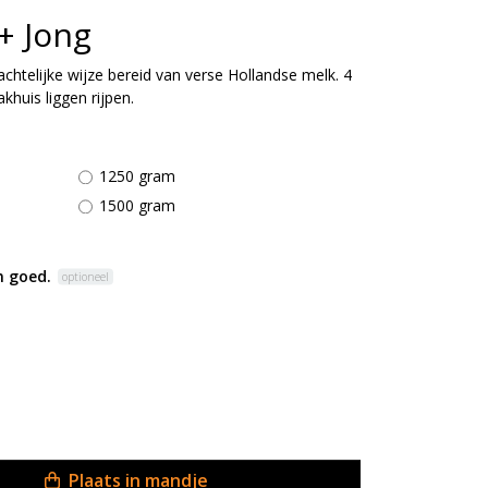
+ Jong
htelijke wijze bereid van verse Hollandse melk. 4
khuis liggen rijpen.
1250 gram
1500 gram
 goed.
optioneel
Plaats in mandje