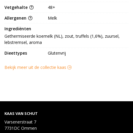
Vetgehalte
48+
Allergenen
Melk
Ingrediënten
Gethermiseerde koemelk (NL), zout, truffels (1,6%), zuursel, 
lebstremsel, aroma
Dieettypes
Glutenvrij
Bekijk meer uit de collectie kaas
KAAS VAN SCHUT
Varsenerstraat 7
7731DC Ommen