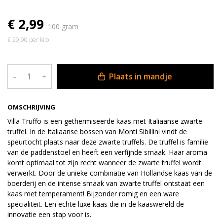
€ 2,99
100 gram
€ 29,90 per kilo
Plaats in mandje
–
+
OMSCHRIJVING
Villa Truffo is een gethermiseerde kaas met Italiaanse zwarte
truffel. In de Italiaanse bossen van Monti Sibillini vindt de
speurtocht plaats naar deze zwarte truffels. De truffel is familie
van de paddenstoel en heeft een verfijnde smaak. Haar aroma
komt optimaal tot zijn recht wanneer de zwarte truffel wordt
verwerkt. Door de unieke combinatie van Hollandse kaas van de
boerderij en de intense smaak van zwarte truffel ontstaat een
kaas met temperament! Bijzonder romig en een ware
specialiteit. Een echte luxe kaas die in de kaaswereld de
innovatie een stap voor is.