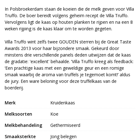
In Polsbroekerdam staan de koeien die de melk geven voor Villa
Truffo. De boer bereidt volgens geheim recept de Villa Truffo.
Vervolgens ligt de kaas op houten planken te rijpen en na een 8
weken rijping is de kaas klaar om te worden gegeten.
Villa Truffo wint zelfs twee GOUDEN sterren bij de Great Taste
Awards 2013 voor haar bijzondere smaak. Gekeurd door
minstens drie verschillende panels deden uitwijzen dat de kaas
de gradatie: 'excellent' behaalde. ’Villa Truffo kreeg als feedback:
‘Een prachtige kaas met een geweldige geur en een romige
smaak waarbij de aroma van truffels je tegemoet komt!’ aldus
de jury. Een ware beloning voor deze truffelkaas van de
boerderij.
Merk
Kruidenkaas
Melksoorten
Koe
Melkbehandeling
Gethermiseerd
Smaaksterkte
Jong belegen