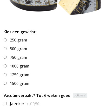
Kies een gewicht
250 gram
500 gram
750 gram
1000 gram
1250 gram
1500 gram
Vacuümverpakt? Tot 6 weken goed.
optioneel
Ja zeker.
+ € 0,50