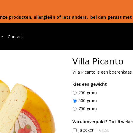
nze producten, allergieën of iets anders, bel dan gerust met 
te
Contact
Villa Picanto
Villa Picanto is een boerenkaa
Kies een gewicht
250 gram
500 gram
750 gram
Vacuümverpakt? Tot 6 weken
Ja zeker.
+ € 0,50