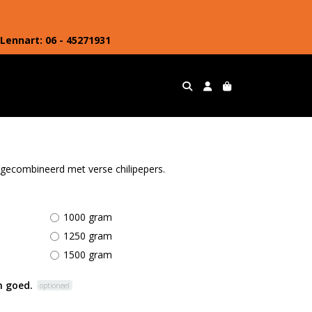
Lennart: 06 - 45271931
s gecombineerd met verse chilipepers.
1000 gram
1250 gram
1500 gram
 goed.
optioneel