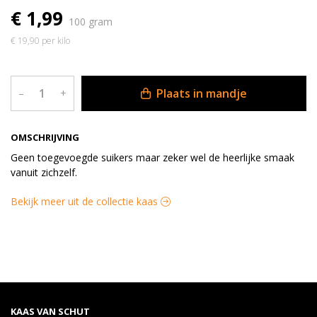
€ 1,99
100 gram
€ 19,90 per kilo
Plaats in mandje
–
+
OMSCHRIJVING
Geen toegevoegde suikers maar zeker wel de heerlijke smaak
vanuit zichzelf.
Bekijk meer uit de collectie kaas
KAAS VAN SCHUT