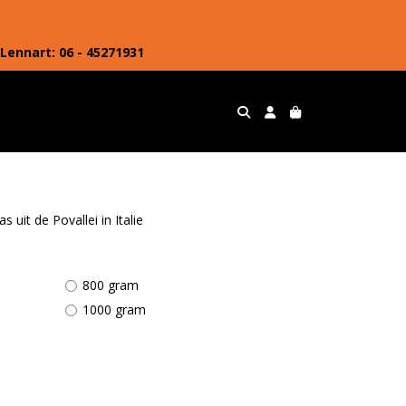
Lennart: 06 - 45271931
uit de Povallei in Italie
800 gram
1000 gram