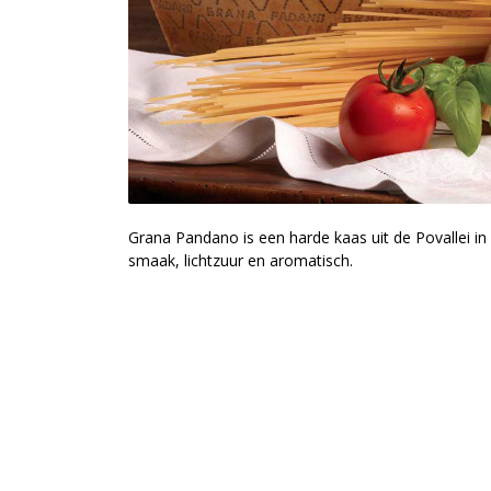
Grana Pandano is een harde kaas uit de Povallei in I
smaak, lichtzuur en aromatisch.