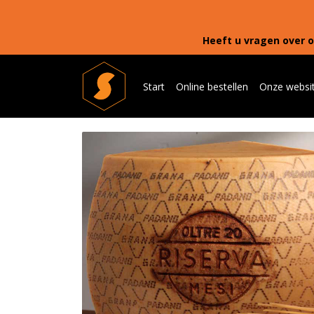
Heeft u vragen over o
Start
Online bestellen
Onze websi