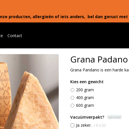
nze producten, allergieën of iets anders, bel dan gerust met 
te
Contact
Grana Padano
Grana Pandano is een harde kaas 
Kies een gewicht
200 gram
400 gram
600 gram
Vacuümverpakt?
optioneel
Ja zeker.
+ € 0,50