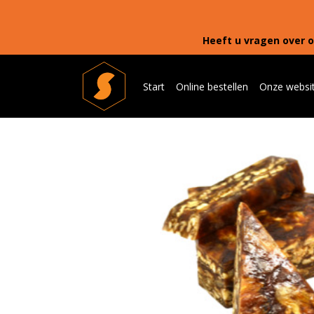
Heeft u vragen over o
Start
Online bestellen
Onze websi