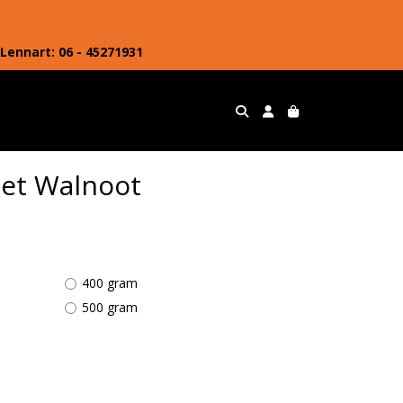
Lennart: 06 - 45271931
et Walnoot
400 gram
500 gram