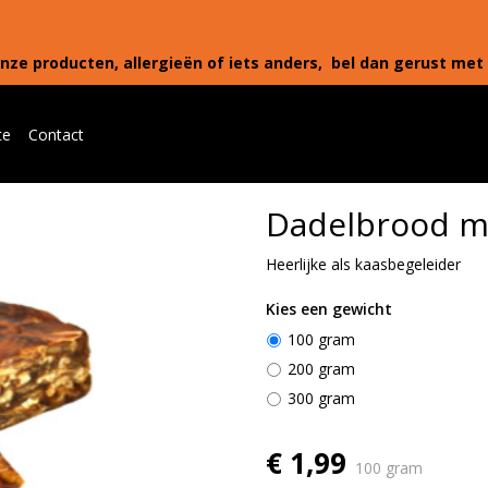
nze producten, allergieën of iets anders, bel dan gerust met 
te
Contact
Dadelbrood m
Heerlijke als kaasbegeleider
Kies een gewicht
100 gram
200 gram
300 gram
€ 1,99
100 gram