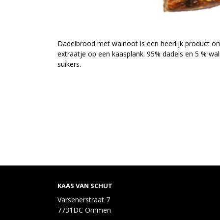
Dadelbrood met walnoot is een heerlijk product o
extraatje op een kaasplank. 95% dadels en 5 % w
suikers.
KAAS VAN SCHUT
Varsenerstraat 7
7731DC Ommen