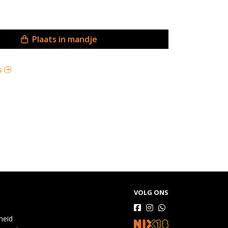
Plaats in mandje
as
VOLG ONS
gheid