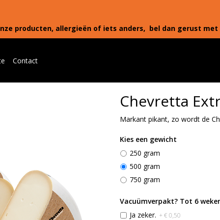
nze producten, allergieën of iets anders, bel dan gerust met 
te
Contact
Chevretta Ext
Markant pikant, zo wordt de C
Kies een gewicht
250 gram
500 gram
750 gram
Vacuümverpakt? Tot 6 weken
Ja zeker.
+ € 0,50