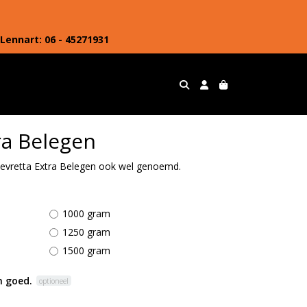
Lennart: 06 - 45271931
ra Belegen
hevretta Extra Belegen ook wel genoemd.
1000 gram
1250 gram
1500 gram
 goed.
optioneel