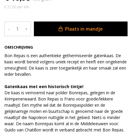
€ 21,90 per kilo
Plaats in mandje
–
+
OMSCHRIJVING
Bon Repas is een authentieke gethermiseerde gatenkaas. De
kaas wordt bereid volgens uniek recept en heeft een ongekende
smeuïgheid. De kaas is zeer toegankelijk en haar smaak zal een
ieder bevallen.
Gatenkaas met een historisch tintje!
De kaas is vernoemd naar polder Bonrepas, gelegen in de
Krimpenerwaard. Bon Repas is Frans voor goede/lekkere
maaltijd. Een mythe wil dat de Bonrepaspolder en de
gelijknamige molen en buurtschap is genoemd naar de ‘goede
maaltijd’ die Napoleon nuttigde in het gebied. Niets is minder
waar. De naam Bonrepas komt al in de Middeleeuwen voor.
Guido van Chatillon wordt in verband gebracht met Bon Repas.