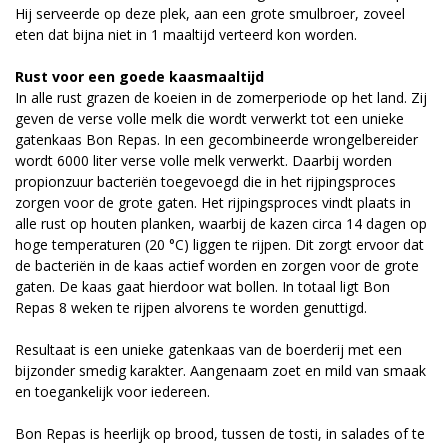
Hij serveerde op deze plek, aan een grote smulbroer, zoveel
eten dat bijna niet in 1 maaltijd verteerd kon worden.
Rust voor een goede kaasmaaltijd
In alle rust grazen de koeien in de zomerperiode op het land. Zij
geven de verse volle melk die wordt verwerkt tot een unieke
gatenkaas Bon Repas. In een gecombineerde wrongelbereider
wordt 6000 liter verse volle melk verwerkt. Daarbij worden
propionzuur bacteriën toegevoegd die in het rijpingsproces
zorgen voor de grote gaten. Het rijpingsproces vindt plaats in
alle rust op houten planken, waarbij de kazen circa 14 dagen op
hoge temperaturen (20 °C) liggen te rijpen. Dit zorgt ervoor dat
de bacteriën in de kaas actief worden en zorgen voor de grote
gaten. De kaas gaat hierdoor wat bollen. In totaal ligt Bon
Repas 8 weken te rijpen alvorens te worden genuttigd.
Resultaat is een unieke gatenkaas van de boerderij met een
bijzonder smedig karakter. Aangenaam zoet en mild van smaak
en toegankelijk voor iedereen.
Bon Repas is heerlijk op brood, tussen de tosti, in salades of te