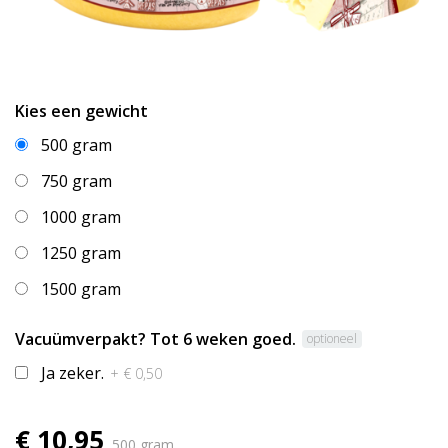
Kies een gewicht
500 gram
750 gram
1000 gram
1250 gram
1500 gram
Vacuümverpakt? Tot 6 weken goed.
optioneel
Ja zeker.
+ € 0,50
€ 10,95
500 gram