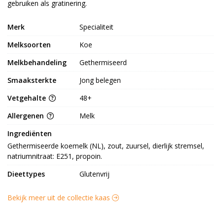
gebruiken als gratinering.
Merk
Specialiteit
Melksoorten
Koe
Melkbehandeling
Gethermiseerd
Smaaksterkte
Jong belegen
Vetgehalte
48+
Allergenen
Melk
Ingrediënten
Gethermiseerde koemelk (NL), zout, zuursel, dierlijk stremsel, 
natriumnitraat: E251, propoin.
Dieettypes
Glutenvrij
Bekijk meer uit de collectie kaas