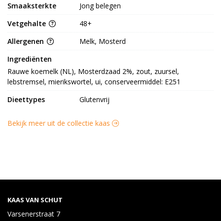
Smaaksterkte
Jong belegen
Vetgehalte
48+
Allergenen
Melk, Mosterd
Ingrediënten
Rauwe koemelk (NL), Mosterdzaad 2%, zout, zuursel, 
lebstremsel, mierikswortel, ui, conserveermiddel: E251
Dieettypes
Glutenvrij
Bekijk meer uit de collectie kaas
KAAS VAN SCHUT
Varsenerstraat 7