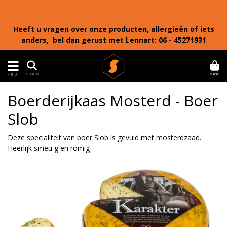
Heeft u vragen over onze producten, allergieën of iets
anders, bel dan gerust met Lennart: 06 - 45271931
MAND
ZOEKEN
MENU
Boerderijkaas Mosterd - Boer
Slob
Deze specialiteit van boer Slob is gevuld met mosterdzaad.
Heerlijk smeuïg en romig