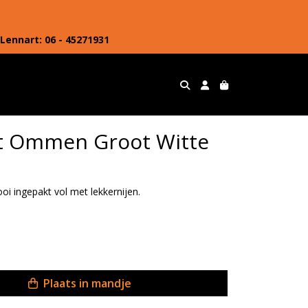
Lennart: 06 - 45271931
t Ommen Groot Witte
i ingepakt vol met lekkernijen.
Plaats in mandje