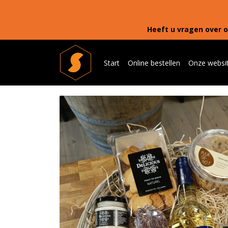
Heeft u vragen over o
Start
Online bestellen
Onze websi