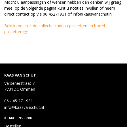
Mocht u aanpassingen of wensen hebben dan denken wij graag
mee, op de volgende pagina kunt u notities invullen of neem
direct contact op via 06 45271931 of info@kaasvanschut.nl
Bekijk meer uit de collectie cadeau pakketten en borrel
pakketten
KAAS VAN SCHUT
Varsenerstraat 7
7731DC Ommen
06 - 45 27 1931
info@kaasvanschut.nl
KLANTENSERVICE
Bestellen