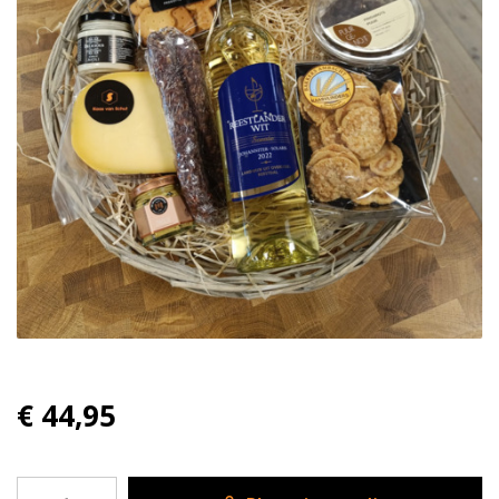
€ 44,95